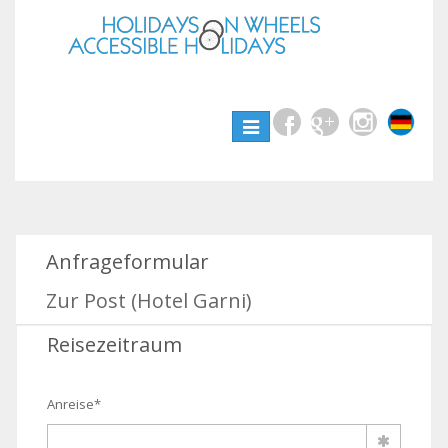
Toggle
navigation
Anfrageformular
Zur Post (Hotel Garni)
Reisezeitraum
Anreise*