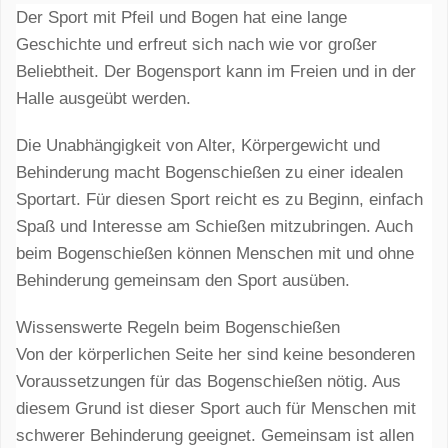
Der Sport mit Pfeil und Bogen hat eine lange
Geschichte und erfreut sich nach wie vor großer
Beliebtheit. Der Bogensport kann im Freien und in der
Halle ausgeübt werden.
Die Unabhängigkeit von Alter, Körpergewicht und
Behinderung macht Bogenschießen zu einer idealen
Sportart. Für diesen Sport reicht es zu Beginn, einfach
Spaß und Interesse am Schießen mitzubringen. Auch
beim Bogenschießen können Menschen mit und ohne
Behinderung gemeinsam den Sport ausüben.
Wissenswerte Regeln beim Bogenschießen
Von der körperlichen Seite her sind keine besonderen
Voraussetzungen für das Bogenschießen nötig. Aus
diesem Grund ist dieser Sport auch für Menschen mit
schwerer Behinderung geeignet. Gemeinsam ist allen