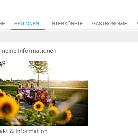
HE
REGIONEN
UNTERKÜNFTE
GASTRONOMIE
emeine Informationen
akt & Information