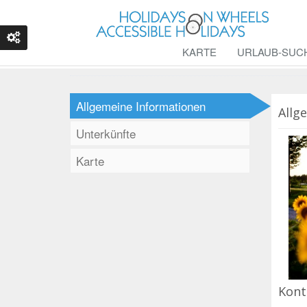
KARTE
URLAUB-SUC
Allgemeine Informationen
Allg
Unterkünfte
Karte
Kont