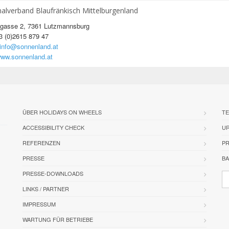
alverband Blaufränkisch Mittelburgenland
nigasse 2, 7361 Lutzmannsburg
3 (0)2615 879 47
info@sonnenland.at
ww.sonnenland.at
ÜBER HOLIDAYS ON WHEELS
TE
ACCESSIBILITY CHECK
U
REFERENZEN
PR
PRESSE
BA
PRESSE-DOWNLOADS
LINKS / PARTNER
IMPRESSUM
WARTUNG FÜR BETRIEBE