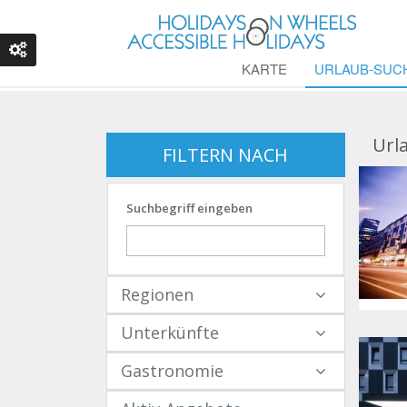
KARTE
URLAUB-SUC
Url
FILTERN NACH
Suchbegriff eingeben
Regionen
Unterkünfte
Gastronomie