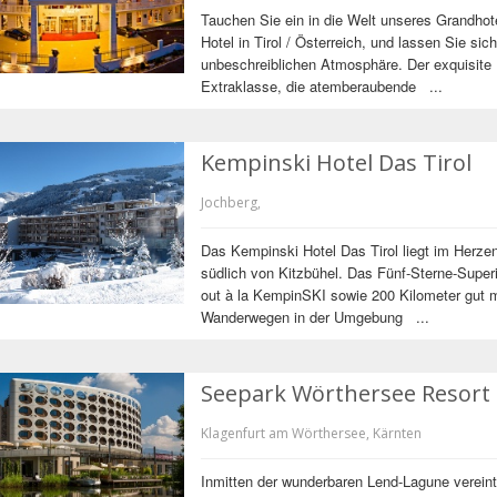
Tauchen Sie ein in die Welt unseres Grandhote
Hotel in Tirol / Österreich, und lassen Sie si
unbeschreiblichen Atmosphäre. Der exquisite 
Extraklasse, die atemberaubende ...
Kempinski Hotel Das Tirol
Jochberg,
Das Kempinski Hotel Das Tirol liegt im Herzen
südlich von Kitzbühel. Das Fünf-Sterne-Superio
out à la KempinSKI sowie 200 Kilometer gut m
Wanderwegen in der Umgebung ...
Seepark Wörthersee Resor
Klagenfurt am Wörthersee, Kärnten
Inmitten der wunderbaren Lend-Lagune verein