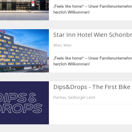
„Feels like home!“ – Unser Familienunternehme
herzlich Willkommen!
Star Inn Hotel Wien Schön
Wien, Wien
„Feels like home!“ – Unser Familienunternehme
herzlich Willkommen!
Dips&Drops - The First Bik
Flachau, Salzburger Land