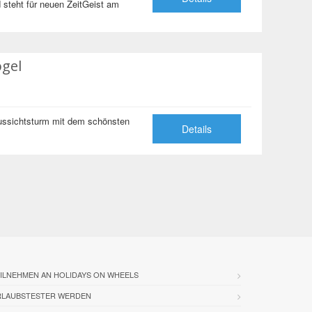
 steht für neuen ZeitGeist am
kogel
ussichtsturm mit dem schönsten
Details
ILNEHMEN AN HOLIDAYS ON WHEELS
RLAUBSTESTER WERDEN