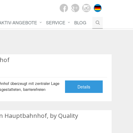
AKTIV-ANGEBOTE
SERVICE
BLOG
hnhof
hnhof überzeugt mit zentraler Lage
Details
estatteten, barrierefreien
en Hauptbahnhof, by Quality