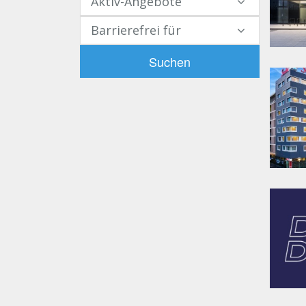
Aktiv-Angebote
Barrierefrei für
Suchen