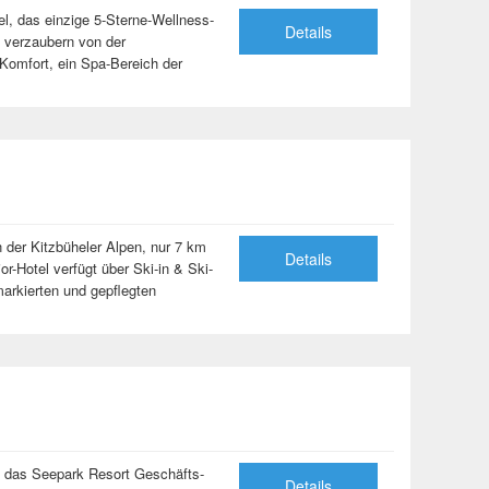
l, das einzige 5-Sterne-Wellness-
Details
ch verzaubern von der
Komfort, ein Spa-Bereich der
 der Kitzbüheler Alpen, nur 7 km
Details
r-Hotel verfügt über Ski-in & Ski-
arkierten und gepflegten
t
t das Seepark Resort Geschäfts-
Details