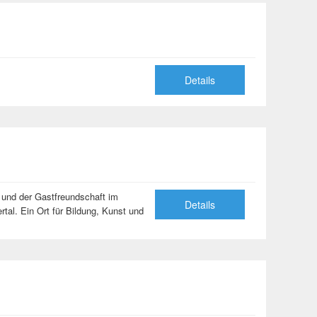
Details
r und der Gastfreundschaft im
Details
al. Ein Ort für Bildung, Kunst und