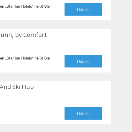
n „Star Inn Hotels“ heißt Sie
Details
brunn, by Comfort
n „Star Inn Hotels“ heißt Sie
Details
e And Ski Hub
Details