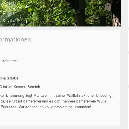
formationen
sehr steil!
haltstraße.
C ist im Kassen-Bereich
er Entfernung liegt Mariazell mit seiner Wallfahrtskirche. Unbedingt
ganze Ort ist barrierefrei und es gibt mehrere barrierefreie WC`s.
 Erlaufsee. Wir können ihn völlig problemlos umrunden!