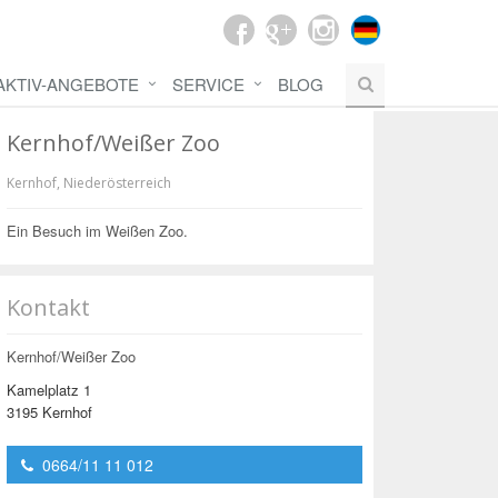
AKTIV-ANGEBOTE
SERVICE
BLOG
Kernhof/Weißer Zoo
Kernhof
,
Niederösterreich
Ein Besuch im Weißen Zoo.
Kontakt
Kernhof/Weißer Zoo
Kamelplatz 1
3195 Kernhof
0664/11 11 012