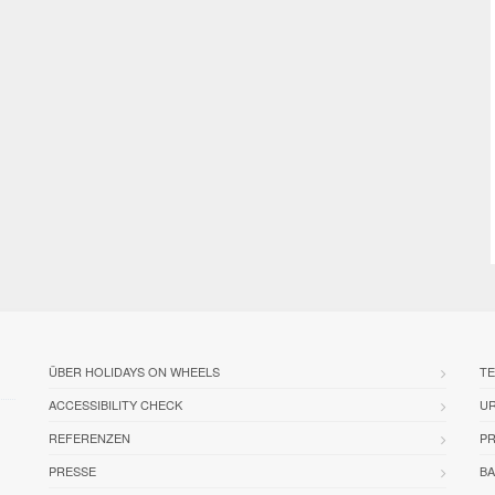
ÜBER HOLIDAYS ON WHEELS
TE
ACCESSIBILITY CHECK
U
REFERENZEN
PR
PRESSE
BA