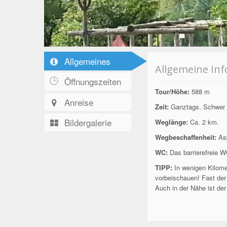
Allgemeines
Allgemeine In
Öffnungszeiten
Tour/Höhe:
588 m
Anreise
Zeit:
Ganztags. Schwer - 
Bildergalerie
Weglänge:
Ca. 2 km.
Wegbeschaffenheit:
Asp
WC:
Das barrierefreie W
TIPP:
In wenigen Kilomet
vorbeischauen! Fast der 
Auch in der Nähe ist der