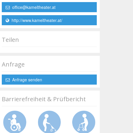
office@kameltheater.at
http://www.kameltheater.at/
Teilen
Anfrage
Anfrage senden
Barrierefreiheit & Prüfbericht