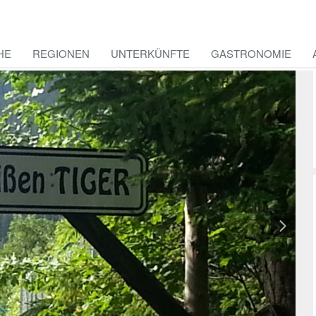
HE
REGIONEN
UNTERKÜNFTE
GASTRONOMIE