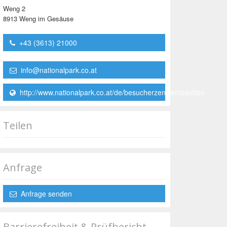
Weng 2
8913 Weng im Gesäuse
+43 (3613) 21000
info@nationalpark.co.at
http://www.nationalpark.co.at/de/besucherzentren/pavillon
Teilen
Anfrage
Anfrage senden
Barrierefreiheit & Prüfbericht