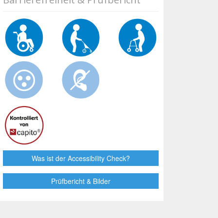
Was ist der Accessibility Check?
Prüfbericht & Bilder