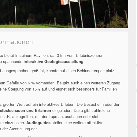
formationen
e bietet in seinem Pavillon, ca. 3 km vom Erlebniszentrum
ne spannende
interaktive Geologieausstellung
.
 ausgesprochen groß ist, konnte auf einen Behindertenparkplatz
 ein Gefälle von 6 % vorhanden. Es gibt auch einen weiteren Zugang
eine Steigung von 15% auf und eignet sich besonders für Familien
z großen Wert auf ein interaktives Erleben. Die Besucherin oder der
elbstschauen und Erfahren
eingeladen. Dazu gibt zahlreiche
te z.B. anzugreifen, mit der Lupe anzuschauen oder sich
ore einzuholen.
Audioguides
stellen eine weitere attraktive
 der Ausstellung dar.