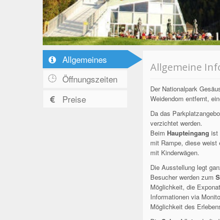
Allgemeines
Allgemeine In
Öffnungszeiten
Der Nationalpark Gesäus
Preise
Weidendom entfernt, ei
Da das Parkplatzangebot
verzichtet werden.
Beim
Haupteingang
ist
mit Rampe, diese weist 
mit Kinderwägen.
Die Ausstellung legt gan
Besucher werden zum
S
Möglichkeit, die Expona
Informationen via Monit
Möglichkeit des Erlebens