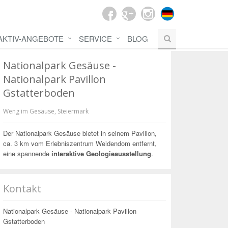
AKTIV-ANGEBOTE
SERVICE
BLOG
Nationalpark Gesäuse -
Nationalpark Pavillon
Gstatterboden
Weng im Gesäuse
,
Steiermark
Der Nationalpark Gesäuse bietet in seinem Pavillon,
ca. 3 km vom Erlebniszentrum Weidendom entfernt,
eine spannende
interaktive Geologieausstellung
.
Kontakt
Nationalpark Gesäuse - Nationalpark Pavillon
Gstatterboden