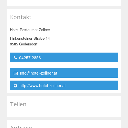
Kontakt
Hotel Restaurant Zollner
Finkensteiner Straße 14
9585 Gödersdorf
04257 2856
info@hotel-zollner.at
http://www.hotel-zollner.at
Teilen
Anfrage