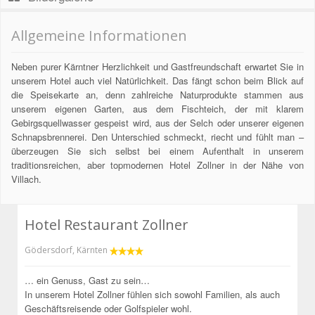
Allgemeine Informationen
Neben purer Kärntner Herzlichkeit und Gastfreundschaft erwartet Sie in
unserem Hotel auch viel Natürlichkeit. Das fängt schon beim Blick auf
die Speisekarte an, denn zahlreiche Naturprodukte stammen aus
unserem eigenen Garten, aus dem Fischteich, der mit klarem
Gebirgsquellwasser gespeist wird, aus der Selch oder unserer eigenen
Schnapsbrennerei. Den Unterschied schmeckt, riecht und fühlt man –
überzeugen Sie sich selbst bei einem Aufenthalt in unserem
traditionsreichen, aber topmodernen Hotel Zollner in der Nähe von
Villach.
Hotel Restaurant Zollner
Gödersdorf
,
Kärnten
… ein Genuss, Gast zu sein…
In unserem Hotel Zollner fühlen sich sowohl Familien, als auch
Geschäftsreisende oder Golfspieler wohl.