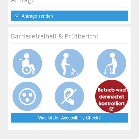
Anfrage senden
Barrierefreiheit & Prüfbericht
Was ist der Accessibility Check?