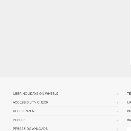
ÜBER HOLIDAYS ON WHEELS
TE
ACCESSIBILITY CHECK
U
REFERENZEN
PR
PRESSE
BA
PRESSE-DOWNLOADS