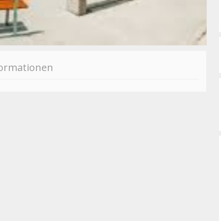
formationen