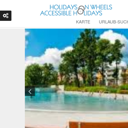
KARTE
URLAUB-SUC