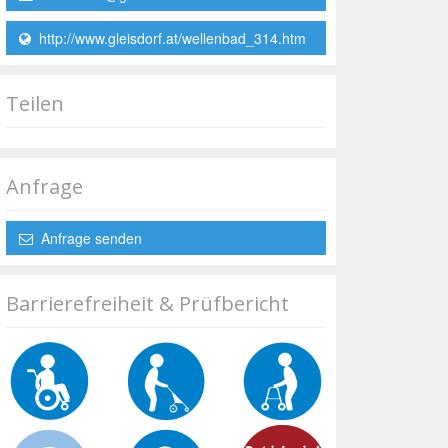
http://www.gleisdorf.at/wellenbad_314.htm
Teilen
Anfrage
Anfrage senden
Barrierefreiheit & Prüfbericht