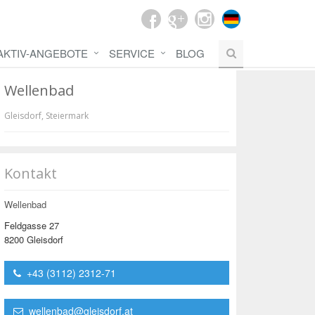
AKTIV-ANGEBOTE
SERVICE
BLOG
Wellenbad
Gleisdorf
,
Steiermark
Kontakt
Wellenbad
Feldgasse 27
8200 Gleisdorf
+43 (3112) 2312-71
wellenbad@gleisdorf.at