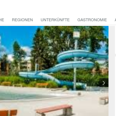
HE
REGIONEN
UNTERKÜNFTE
GASTRONOMIE