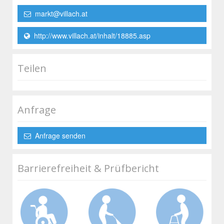
markt@villach.at
http://www.villach.at/inhalt/18885.asp
Teilen
Anfrage
Anfrage senden
Barrierefreiheit & Prüfbericht