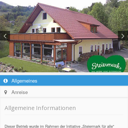
Allgemeines
Anreise
Allgemeine Informationen
Dieser Betrieb wurde im Rahmen der Initiative „Steiermark für alle"