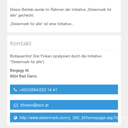
Dieser Betrieb wurde im Rahmen der Initiative „Steiermark für
alle" gecheckt.
„Steiermark für alle" ist eine Initiative...
Kontakt
Biobauernhof Drei Finken (analysiert durch die Initiative
"Steiermark für alle")
Bergegg 45
8524 Bad Gams
+43(0)664/222 14 41
3finken@aon.at
http://www.steiermark.com/y_350_bf/homepage.asp?id=29