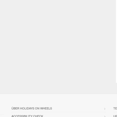
ÜBER HOLIDAYS ON WHEELS
TE
ACCESSIBILITY CHECK
U