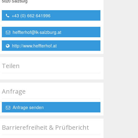
5020 Salzburg
+43 (0) 662 641996
heffterhof@lk-salzburg.at
http://www.heffterhof.at
Teilen
Anfrage
Anfrage senden
Barrierefreiheit & Prüfbericht