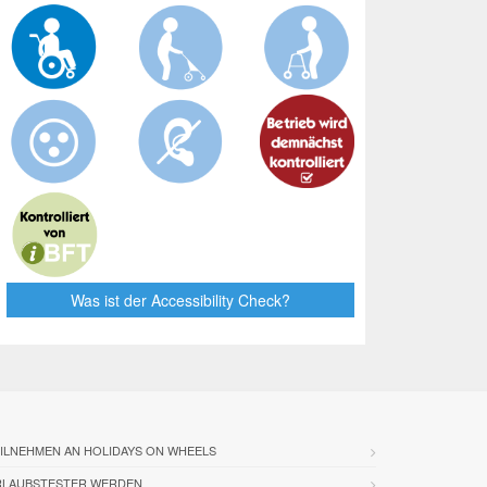
Was ist der Accessibility Check?
ILNEHMEN AN HOLIDAYS ON WHEELS
RLAUBSTESTER WERDEN