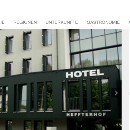
HE
REGIONEN
UNTERKÜNFTE
GASTRONOMIE