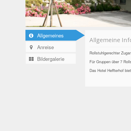
Allgemeines
Allgemeine In
Anreise
Rollstuhlgerechter Zug
Bildergalerie
Für Gruppen über 7 Roll
Das Hotel Heffterhof bi