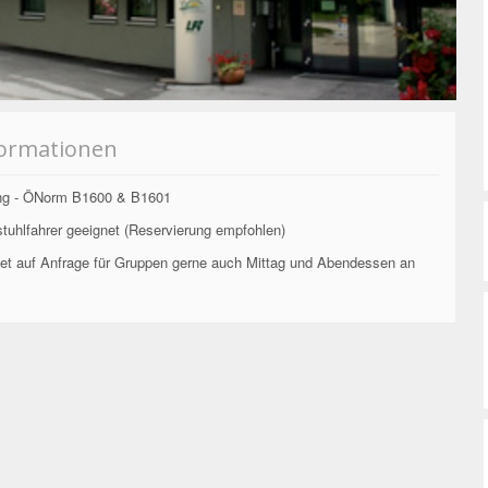
formationen
ang - ÖNorm B1600 & B1601
stuhlfahrer geeignet (Reservierung empfohlen)
etet auf Anfrage für Gruppen gerne auch Mittag und Abendessen an