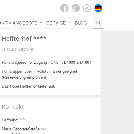
AKTIV-ANGEBOTE
SERVICE
BLOG
Heffterhof ****
Salzburg
,
Salzburg
Rollstuhlgerechter Zugang - ÖNorm B1600 & B1601
Für Gruppen über 7 Rollstuhlfahrer geeignet
(Reservierung empfohlen)
Das Hotel Heffterhof bietet auf...
Kontakt
Heffterhof ****
Maria-Cebotari-Straße 1-7