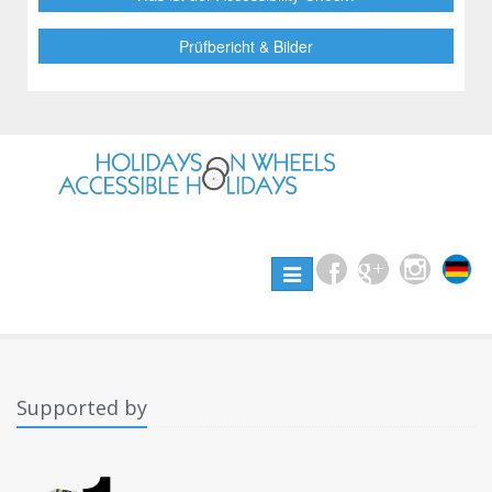
Prüfbericht & Bilder
Toggle
navigation
Supported by