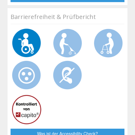
Barrierefreiheit & Prüfbericht
Was ist der Accessibility Check?