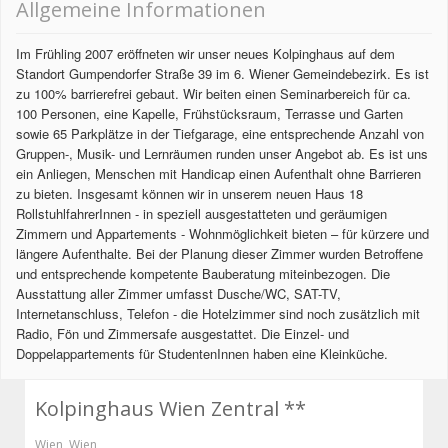
Allgemeine Informationen
Im Frühling 2007 eröffneten wir unser neues Kolpinghaus auf dem
Standort Gumpendorfer Straße 39 im 6. Wiener Gemeindebezirk. Es ist
zu 100% barrierefrei gebaut. Wir beiten einen Seminarbereich für ca.
100 Personen, eine Kapelle, Frühstücksraum, Terrasse und Garten
sowie 65 Parkplätze in der Tiefgarage, eine entsprechende Anzahl von
Gruppen-, Musik- und Lernräumen runden unser Angebot ab. Es ist uns
ein Anliegen, Menschen mit Handicap einen Aufenthalt ohne Barrieren
zu bieten. Insgesamt können wir in unserem neuen Haus 18
RollstuhlfahrerInnen - in speziell ausgestatteten und geräumigen
Zimmern und Appartements - Wohnmöglichkeit bieten – für kürzere und
längere Aufenthalte. Bei der Planung dieser Zimmer wurden Betroffene
und entsprechende kompetente Bauberatung miteinbezogen. Die
Ausstattung aller Zimmer umfasst Dusche/WC, SAT-TV,
Internetanschluss, Telefon - die Hotelzimmer sind noch zusätzlich mit
Radio, Fön und Zimmersafe ausgestattet. Die Einzel- und
Doppelappartements für StudentenInnen haben eine Kleinküche.
Kolpinghaus Wien Zentral **
Wien
,
Wien