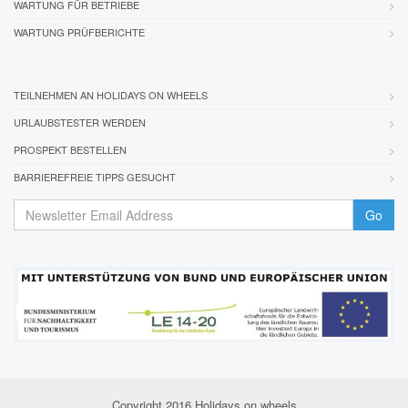
WARTUNG FÜR BETRIEBE
WARTUNG PRÜFBERICHTE
TEILNEHMEN AN HOLIDAYS ON WHEELS
URLAUBSTESTER WERDEN
PROSPEKT BESTELLEN
BARRIEREFREIE TIPPS GESUCHT
Go
Copyright 2016 Holidays on wheels