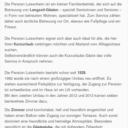
Die Pension Luisenheim ist ein kleiner Familienbetrieb, der sich auf die
Betreuung von
Langzeit-Gästen
– speziell Seniorinnen und Senioren –
in Form von betreutem Wohnen, spezialisiert hat. Zum Service zählen
daher auch ärztliche Betreuung vor Ort, ebenso wie Fußpflege und ein
Friseur.
Die Pension Luisenheim eignet sich aber auch ideal für alle, die hier
ihren
Kurzurlaub
verbringen möchten und Abstand vom Alltagsstress
suchen.
Selbstverständlich können auch die Kurzurlaubs-Gäste das volle
Service in Anspruch nehmen.
Die Pension Luisenheim besteht schon seit
1928
.
1992 wurde sie nach einem großzügigen Umbau neu eröffnet. Es
stehen ausreichend Parkplätze zur Verfügung, der Zugang zur Pension
ist schwellenlos und im Haus ist ein Lift vorhanden.
Mit dem zweiten Umbau in den Jahren 2012 und 2013 kamen sieben
barrierefreie Zimmer dazu.
Die
Zimmer
sind komfortabel, hell und freundlich eingerichtet und
haben einen Balkon oder Zugang zur sonnigen Terrasse. Auch sonst
dominiert eine freundliche und heimelige Atmosphäre. Besonders
gemütlich ist die
Gästestube
, die mit duftendem Zirbenholz