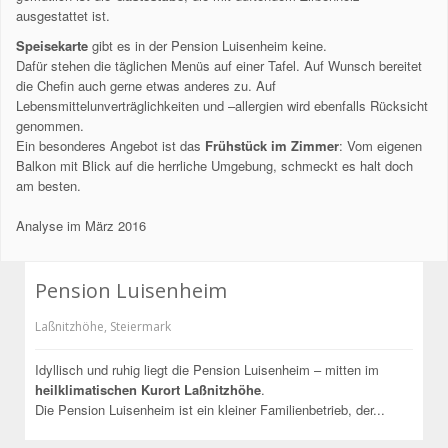
ausgestattet ist.
Speisekarte
gibt es in der Pension Luisenheim keine.
Dafür stehen die täglichen Menüs auf einer Tafel. Auf Wunsch bereitet
die Chefin auch gerne etwas anderes zu. Auf
Lebensmittelunverträglichkeiten und –allergien wird ebenfalls Rücksicht
genommen.
Ein besonderes Angebot ist das
Frühstück im Zimmer
: Vom eigenen
Balkon mit Blick auf die herrliche Umgebung, schmeckt es halt doch
am besten.
Analyse im März 2016
Pension Luisenheim
Laßnitzhöhe
,
Steiermark
Idyllisch und ruhig liegt die Pension Luisenheim – mitten im
heilklimatischen Kurort Laßnitzhöhe
.
Die Pension Luisenheim ist ein kleiner Familienbetrieb, der...