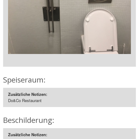
Speiseraum:
Zusätzliche Notizen:
Do&Co Restaurant
Beschilderung:
Zusätzliche Notizen: