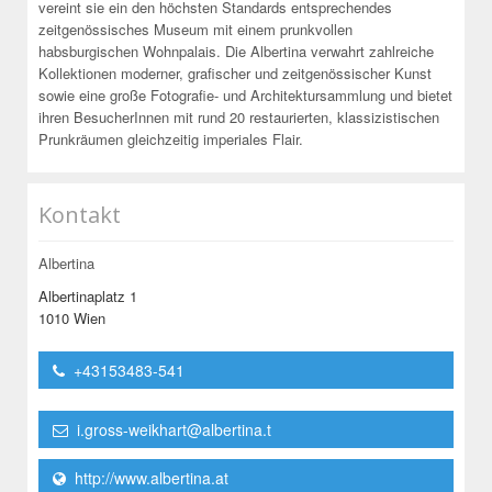
vereint sie ein den höchsten Standards entsprechendes
zeitgenössisches Museum mit einem prunkvollen
habsburgischen Wohnpalais. Die Albertina verwahrt zahlreiche
Kollektionen moderner, grafischer und zeitgenössischer Kunst
sowie eine große Fotografie- und Architektursammlung und bietet
ihren BesucherInnen mit rund 20 restaurierten, klassizistischen
Prunkräumen gleichzeitig imperiales Flair.
Kontakt
Albertina
Albertinaplatz 1
1010 Wien
+43153483-541
i.gross-weikhart@albertina.t
http://www.albertina.at