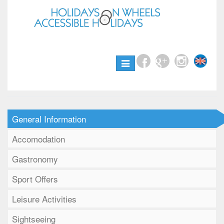
Toggle
navigation
General Information
Accomodation
Gastronomy
Sport Offers
Leisure Activities
Sightseeing