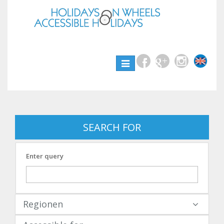
Toggle
navigation
SEARCH FOR
Enter query
Regionen