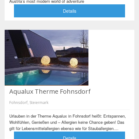
Austria’s most modern world of adventure
Details
Aqualux Therme Fohnsdorf
Fohnsdorf, Steiermark
Urlauben in der Therme Aqualux in Fohnsdorf heißt: Entspannen,
Wohlfühlen, Genießen und – Allergien keine Chance geben! Das
gilt für Lebensmittelallergien ebenso wie für Stauballergien....
Details