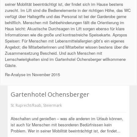
seiner Mobilität beeinträchtigt ist, der findet sich im Hause bestens
zurecht. Im Lift sind die Bedienelemente in der richtigen Höhe, das WC
verfügt über Haltegriffe und das Personal ist bei der Garderobe gerne
behilflich. Menschen mit Sehbehinderungen fällt die Orientierung im
Haus leicht: Akustische Durchsagen im Lift sorgen ebenso für klare
Informationen wie die große und kontrastreiche Speisekarte. Apropos
Speisen: Für Menschen mit Lebensmittelallergien gibt’s ein eigenes
Angebot; die Mitarbeiterinnen und Mitarbeiter wissen bestens über die
Zusammensetzung Bescheid. Und auch Menschen mit
Lernschwierigkeiten sind im Gartenhotel Ochensberger willkommene
Gäste.
Re-Analyse im November 2015
Gartenhotel Ochensberger
St. Ruprecht/Raab
,
Steiermark
Abschalten und genießen – was alle anderen im Urlaub können,
ist auch für Menschen mit besonderen Bedürfnissen kein
Problem. Wer in seiner Mobilität beeinträchtigt ist, der findet...