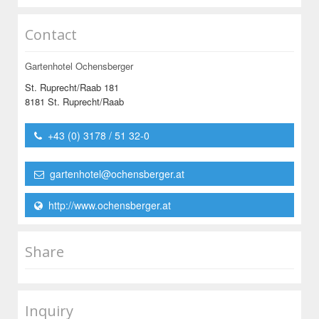
Contact
Gartenhotel Ochensberger
St. Ruprecht/Raab 181
8181 St. Ruprecht/Raab
+43 (0) 3178 / 51 32-0
gartenhotel@ochensberger.at
http://www.ochensberger.at
Share
Inquiry