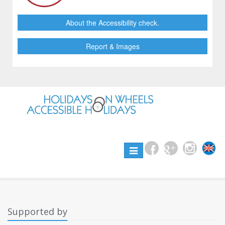
About the Accessibility check.
Report & Images
Toggle
navigation
Supported by