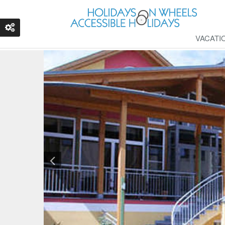
VACATI