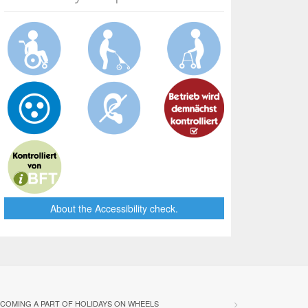
About the Accessibility check.
COMING A PART OF HOLIDAYS ON WHEELS