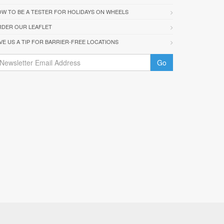
W TO BE A TESTER FOR HOLIDAYS ON WHEELS
DER OUR LEAFLET
VE US A TIP FOR BARRIER-FREE LOCATIONS
Go