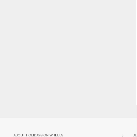
ABOUT HOLIDAYS ON WHEELS
BE