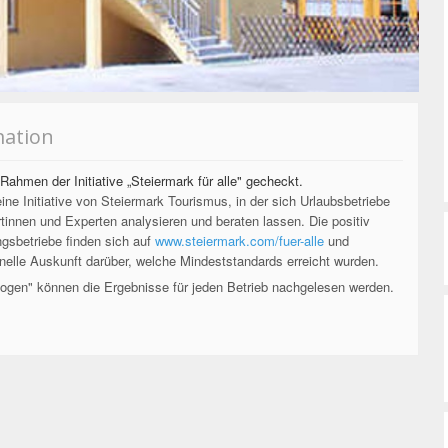
mation
Rahmen der Initiative „Steiermark für alle" gecheckt.
 eine Initiative von Steiermark Tourismus, in der sich Urlaubsbetriebe
innen und Experten analysieren und beraten lassen. Die positiv
sbetriebe finden sich auf
www.steiermark.com/fuer-alle
und
lle Auskunft darüber, welche Mindeststandards erreicht wurden.
bogen" können die Ergebnisse für jeden Betrieb nachgelesen werden.