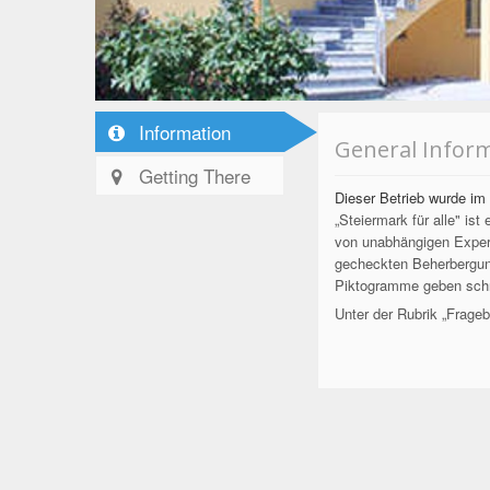
Information
General Infor
Getting There
Dieser Betrieb wurde im 
„Steiermark für alle" ist
von unabhängigen Expert
gecheckten Beherbergung
Piktogramme geben schne
Unter der Rubrik „Frage