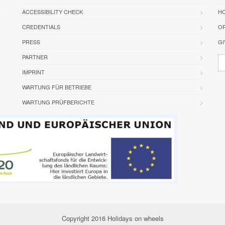
ACCESSIBILITY CHECK
HO
CREDENTIALS
OR
PRESS
GI
PARTNER
IMPRINT
WARTUNG FÜR BETRIEBE
WARTUNG PRÜFBERICHTE
Copyright 2016 Holidays on wheels