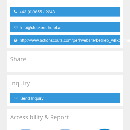
+43 (0)3855 / 2243
info@stockers-hotel.at
http://www.actionscouts.com/perl/website/betrieb_willkomm
Share
Inquiry
Send Inquiry
Accessibility & Report