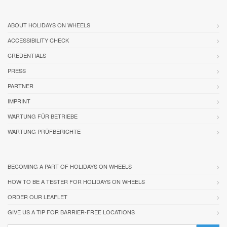
ABOUT HOLIDAYS ON WHEELS
ACCESSIBILITY CHECK
CREDENTIALS
PRESS
PARTNER
IMPRINT
WARTUNG FÜR BETRIEBE
WARTUNG PRÜFBERICHTE
BECOMING A PART OF HOLIDAYS ON WHEELS
HOW TO BE A TESTER FOR HOLIDAYS ON WHEELS
ORDER OUR LEAFLET
GIVE US A TIP FOR BARRIER-FREE LOCATIONS