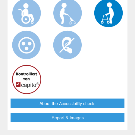
About the Accessibility check.
Report & Images