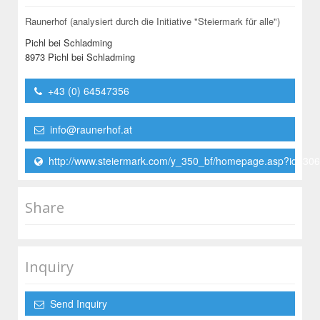
Raunerhof (analysiert durch die Initiative "Steiermark für alle")
Pichl bei Schladming
8973 Pichl bei Schladming
+43 (0) 64547356
info@raunerhof.at
http://www.steiermark.com/y_350_bf/homepage.asp?id=30
Share
Inquiry
Send Inquiry