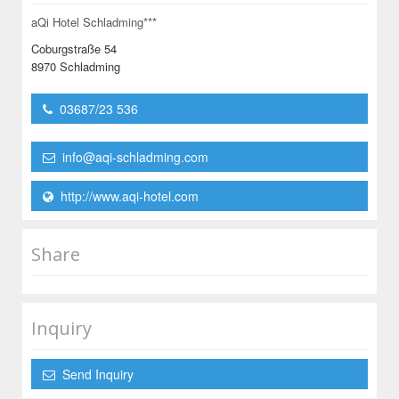
aQi Hotel Schladming***
Coburgstraße 54
8970 Schladming
03687/23 536
info@aqi-schladming.com
http://www.aqi-hotel.com
Share
Inquiry
Send Inquiry