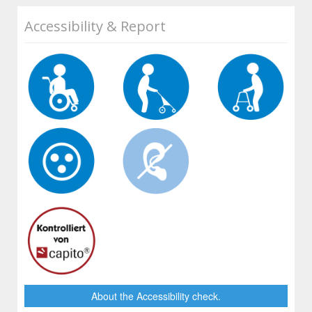
Accessibility & Report
About the Accessibility check.